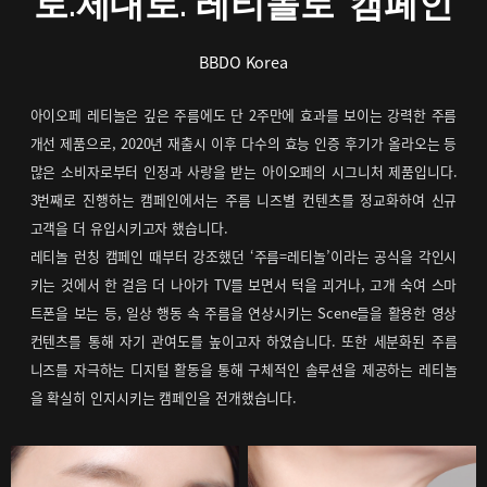
로.제대로. 레티놀로’ 캠페인
BBDO Korea
아이오페 레티놀은 깊은 주름에도 단 2주만에 효과를 보이는 강력한 주름
개선 제품으로, 2020년 재출시 이후 다수의 효능 인증 후기가 올라오는 등
많은 소비자로부터 인정과 사랑을 받는 아이오페의 시그니처 제품입니다.
3번째로 진행하는 캠페인에서는 주름 니즈별 컨텐츠를 정교화하여 신규
고객을 더 유입시키고자 했습니다.
레티놀 런칭 캠페인 때부터 강조했던 ‘주름=레티놀’이라는 공식을 각인시
키는 것에서 한 걸음 더 나아가 TV를 보면서 턱을 괴거나, 고개 숙여 스마
트폰을 보는 등, 일상 행동 속 주름을 연상시키는 Scene들을 활용한 영상
컨텐츠를 통해 자기 관여도를 높이고자 하였습니다. 또한 세분화된 주름
니즈를 자극하는 디지털 활동을 통해 구체적인 솔루션을 제공하는 레티놀
을 확실히 인지시키는 캠페인을 전개했습니다.