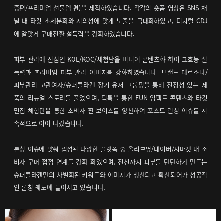
증편/프리미엄 선물템 편)을 제작하였습니다. 각각의 숏폼 영상은 SNS 채
널 내 타깃 초세분화와 시의성에 맞게 노출을 극대화하였고, 디지털 CDJ
에 알맞게 구매전환 설득력을 강화하였습니다.
피부 관리에 진심인 KOL/KOC/체험단을 미디어 콘텐츠화 하여 고효능 설
득력과 프리미엄 피부 관리 이미지를 강화하였습니다. 브랜드 페르소나/
피부관리 고관여자/슈퍼콜라겐 장기 유저 그룹핑을 통해 진정성 있는 제
품의 리뉴얼 스토리를 풀었으며, 틱톡을 통한 FUN 임팩트 콘텐츠와 타깃
밀집 체험단을 통한 소비자 찐 보이스를 양산하여 포스트 런칭 이슈를 지
속적으로 이어 나갔습니다.
론칭 이슈에 맞춰 입점된 다양한 플랫폼 중 올리브영/네이버/지마켓 내 소
비자 구매 접점 연계를 강화 화였으며, 전신까지 피부를 탄탄하게 만드는
슈퍼콜라겐만의 차별화된 키워드와 이미지가 생산되고 확산되어가 성공적
인 론칭 궤도에 들어서고 있습니다.