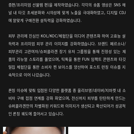
증편/프리미엄 선물템 편)을 제작하였습니다. 각각의 숏폼 영상은 SNS 채
널 내 타깃 초세분화와 시의성에 맞게 노출을 극대화하였고, 디지털 CDJ
에 알맞게 구매전환 설득력을 강화하였습니다.
피부 관리에 진심인 KOL/KOC/체험단을 미디어 콘텐츠화 하여 고효능 설
득력과 프리미엄 피부 관리 이미지를 강화하였습니다. 브랜드 페르소나/
피부관리 고관여자/슈퍼콜라겐 장기 유저 그룹핑을 통해 진정성 있는 제
품의 리뉴얼 스토리를 풀었으며, 틱톡을 통한 FUN 임팩트 콘텐츠와 타깃
밀집 체험단을 통한 소비자 찐 보이스를 양산하여 포스트 런칭 이슈를 지
속적으로 이어 나갔습니다.
론칭 이슈에 맞춰 입점된 다양한 플랫폼 중 올리브영/네이버/지마켓 내 소
비자 구매 접점 연계를 강화 화였으며, 전신까지 피부를 탄탄하게 만드는
슈퍼콜라겐만의 차별화된 키워드와 이미지가 생산되고 확산되어가 성공적
인 론칭 궤도에 들어서고 있습니다.